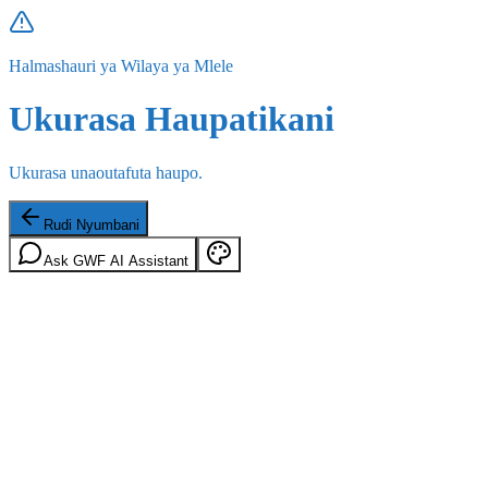
Halmashauri ya Wilaya ya Mlele
Ukurasa Haupatikani
Ukurasa unaoutafuta haupo.
Rudi Nyumbani
Ask GWF AI Assistant