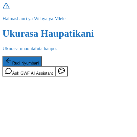
Halmashauri ya Wilaya ya Mlele
Ukurasa Haupatikani
Ukurasa unaoutafuta haupo.
Rudi Nyumbani
Ask GWF AI Assistant