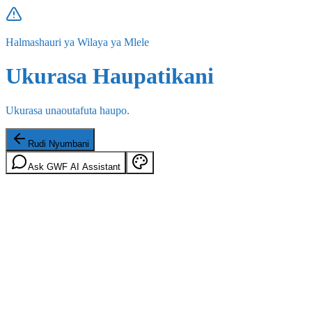
Halmashauri ya Wilaya ya Mlele
Ukurasa Haupatikani
Ukurasa unaoutafuta haupo.
Rudi Nyumbani
Ask GWF AI Assistant