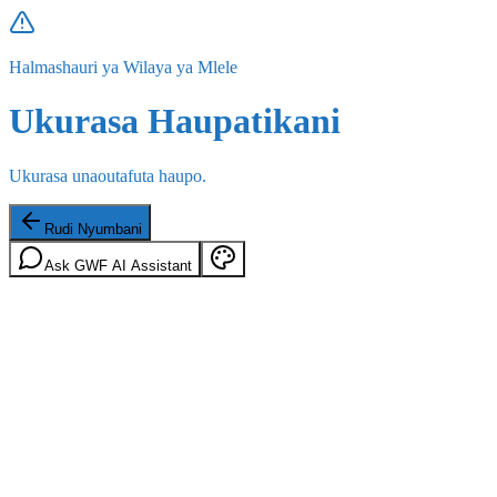
Halmashauri ya Wilaya ya Mlele
Ukurasa Haupatikani
Ukurasa unaoutafuta haupo.
Rudi Nyumbani
Ask GWF AI Assistant